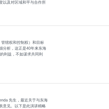
变以及对区域和平与合作所
主权，管辖权和控制权）和目标
细分析，这正是40年来东海
己的利益，不如谋求共同利
mienda 先生，最近关于与东海
表意见。以下是此演讲精略