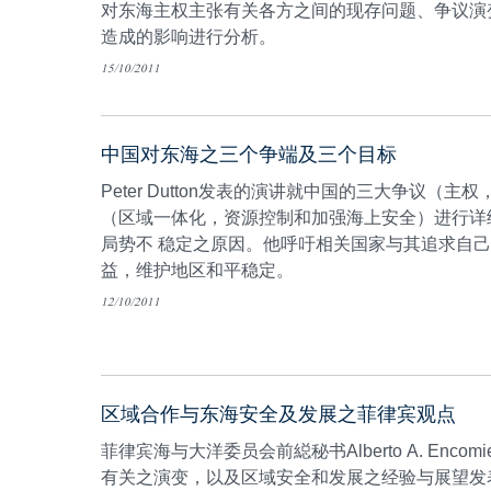
对东海主权主张有关各方之间的现存问题、争议演
造成的影响进行分析。
15/10/2011
中国对东海之三个争端及三个目标
Peter Dutton发表的演讲就中国的三大争议（
（区域一体化，资源控制和加强海上安全）进行详
局势不 稳定之原因。他呼吁相关国家与其追求自
益，维护地区和平稳定。
12/10/2011
区域合作与东海安全及发展之菲律宾观点
菲律宾海与大洋委员会前縂秘书Alberto A. Enco
有关之演变，以及区域安全和发展之经验与展望发