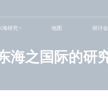
东海研究
地图
研讨
东海之国际的研