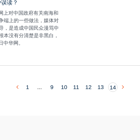
少误读？
华网上对中国政府有关南海和
争端上的一些做法，媒体对
导，是造成中国民众漫骂中
根本没有分清楚是非黑白，
9日中华网。
1
...
9
10
11
12
13
14