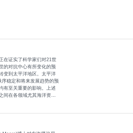
正在证实了科学家们对21世
世的对抗中心有所变化的预
转变到太平洋地区。太平洋
秩序稳定和将来发展趋势的预
均有至关重要的影响。上述
之间在各领域尤其海洋资源
度的一系列措施。