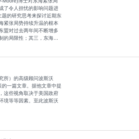
y-Moore)博士对东海紧张局
成了令人担忧的影响问题进
主题的研究思考来探讨近期东
海紧张局势持续升温的根本
东盟对过去两年间不断增多
制的局限性；其三，东海紧
究所）的高级顾问波斯沃
东海政策的一篇文章。据他文章中提
，这些视角取决于美国政府
环境等等因素。至此波斯沃