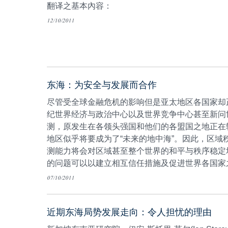
翻译之基本內容：
12/10/2011
东海：为安全与发展而合作
尽管受全球金融危机的影响但是亚太地区各国家却
纪世界经济与政治中心以及世界竞争中心甚至新问
测，原发生在各领头强国和他们的各盟国之地正在
地区似乎将要成为了“未来的地中海”。因此，区域
测能力将会对区域甚至整个世界的和平与秩序稳定
的问题可以以建立相互信任措施及促进世界各国家
开发及世界上最重要的海上运输航线的合作担保制
07/10/2011
近期东海局势发展走向：令人担忧的理由