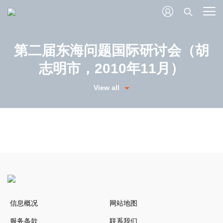
第二届东海问题国际研讨会（胡
志明市，2010年11月）
View all
信息概况
网站地图
服务条款
联系我们