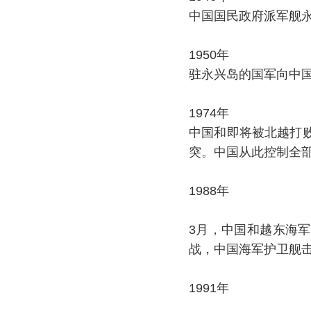
中国国民政府派军舰永
1950年
驻永兴岛的国军向中
1974年
中国和即将被北越打
突。中国从此控制全
1988年
3月，中国和越东海
战，中国海军护卫舰击
1991年