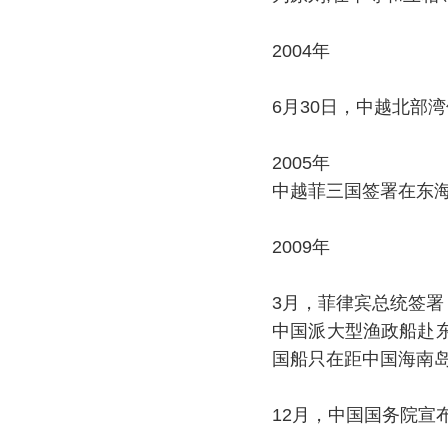
2004年
6月30日，中越北部
2005年
中越菲三国签署在东
2009年
3月，菲律宾总统签
中国派大型渔政船赴
国船只在距中国海南岛
12月，中国国务院宣