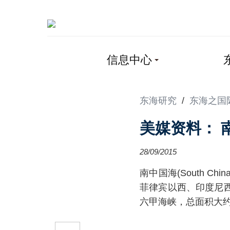
信息中心
东海研究
/
东海之国
美媒资料： 
28/09/2015
南中国海(South 
菲律宾以西、印度尼
六甲海峡，总面积大约