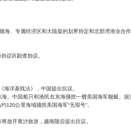
湾领海、专属经济区和大陆架的划界协定和北部湾渔业合
海协议区勘查协议。
署《海洋基线法》，中国提出抗议。
东海。中国船只和渔民在东海骚扰一艘美国海军舰艇。据
约120公里海域骚扰美国海军“无瑕号”。
布将放开黄沙旅游，越南随后提出抗议。