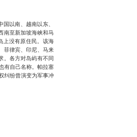
，为中国以南、越南以东、
西南至新加坡海峡和马
岛上没有原住民。该海
、菲律宾、印尼、马来
求。各方对岛屿有不同
家也有自己名称。帕拉塞
主权纠纷曾演变为军事冲