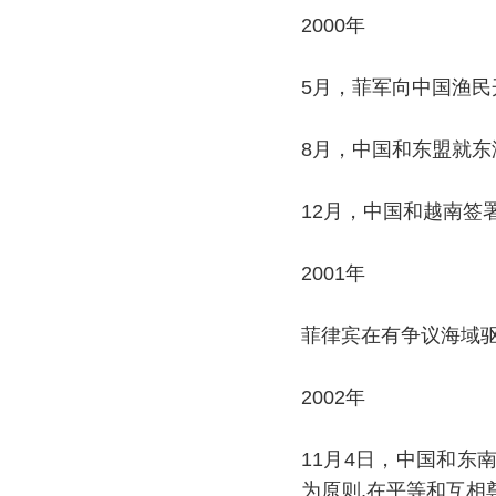
2000年
5月，菲军向中国渔民
8月，中国和东盟就东
12月，中国和越南签
2001年
菲律宾在有争议海域
2002年
11月4日，中国和
为原则,在平等和互相