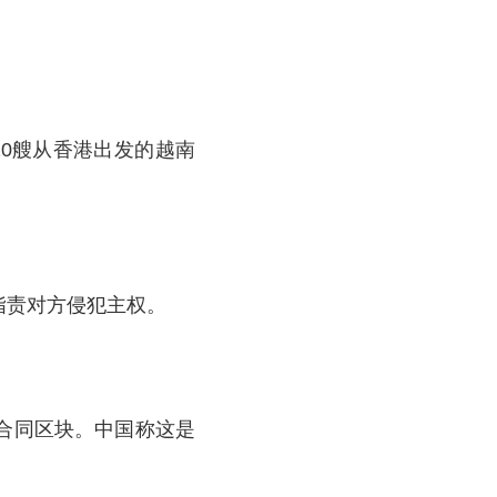
20艘从香港出发的越南
指责对方侵犯主权。
合同区块。中国称这是