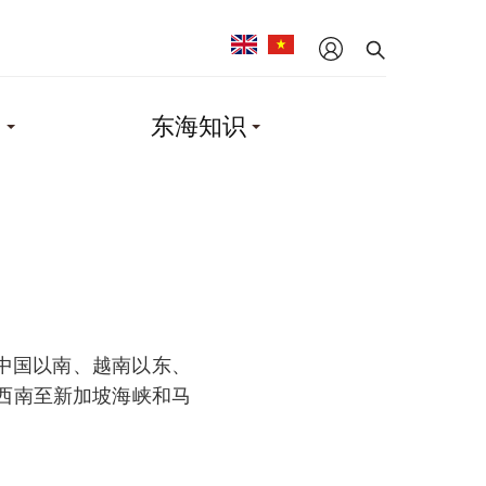
会
东海知识
，为中国以南、越南以东、
西南至新加坡海峡和马