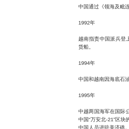
中国通过《领海及毗
1992年
越南指责中国派兵登上
货船。
1994年
中国和越南因海底石
1995年
中越两国海军在国际
中国“万安北-21”区
中国人员进驻美济礁