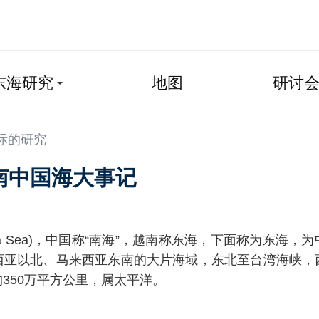
东海研究
地图
研讨
际的研究
南中国海大事记
China Sea)，中国称“南海”，越南称东海，下面称为东海
西亚以北、马来西亚东南的大片海域，东北至台湾海峡，
350万平方公里，属太平洋。