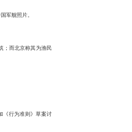
中国军舰照片。
筑；而北京称其为渔民
加《行为准则》草案讨