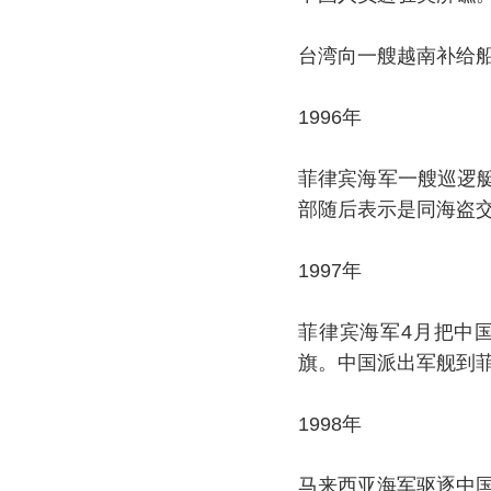
台湾向一艘越南补给
1996年
菲律宾海军一艘巡逻
部随后表示是同海盗
1997年
菲律宾海军4月把中
旗。中国派出军舰到
1998年
马来西亚海军驱逐中