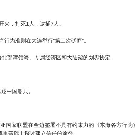
开火，打死1人，逮捕7人。
海行为准则在大连举行“第二次磋商”。
署北部湾领海、专属经济区和大陆架的划界协定。
驱逐中国船只。
东南亚国家联盟在金边签署不具有约束力的《东海各方行为
尊重基础上探讨建立信任的途径。